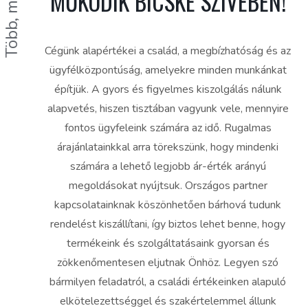
MŰKÖDIK BICSKE SZÍVÉBEN!
Cégünk alapértékei a család, a megbízhatóság és az
ügyfélközpontúság, amelyekre minden munkánkat
építjük. A gyors és figyelmes kiszolgálás nálunk
alapvetés, hiszen tisztában vagyunk vele, mennyire
fontos ügyfeleink számára az idő. Rugalmas
árajánlatainkkal arra törekszünk, hogy mindenki
számára a lehető legjobb ár-érték arányú
megoldásokat nyújtsuk. Országos partner
kapcsolatainknak köszönhetően bárhová tudunk
rendelést kiszállítani, így biztos lehet benne, hogy
termékeink és szolgáltatásaink gyorsan és
zökkenőmentesen eljutnak Önhöz. Legyen szó
bármilyen feladatról, a családi értékeinken alapuló
elkötelezettséggel és szakértelemmel állunk