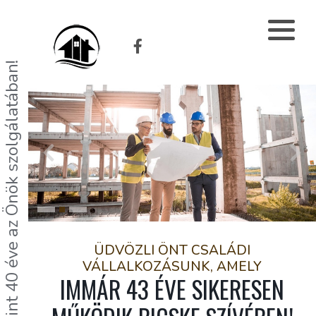
Több, mint 40 éve az Önök szolgálatában!
ÜDVÖZLI ÖNT CSALÁDI
VÁLLALKOZÁSUNK, AMELY
IMMÁR 43 ÉVE SIKERESEN