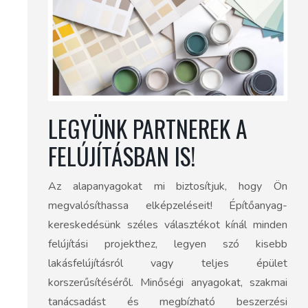
LEGYÜNK PARTNEREK A
FELÚJÍTÁSBAN IS!
Az alapanyagokat mi biztosítjuk, hogy Ön
megvalósíthassa elképzeléseit! Építőanyag-
kereskedésünk széles választékot kínál minden
felújítási projekthez, legyen szó kisebb
lakásfelújításról vagy teljes épület
korszerűsítéséről. Minőségi anyagokat, szakmai
tanácsadást és megbízható beszerzési