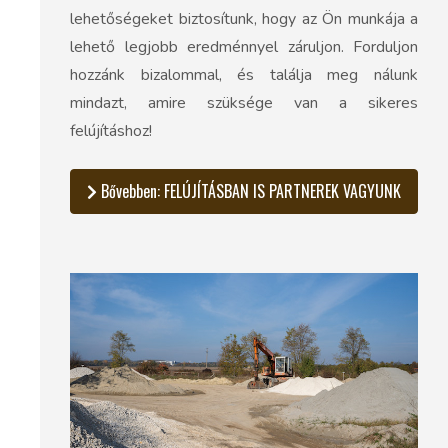
lehetőségeket biztosítunk, hogy az Ön munkája a
lehető legjobb eredménnyel záruljon. Forduljon
hozzánk bizalommal, és találja meg nálunk
mindazt, amire szüksége van a sikeres
felújításhoz!
Bővebben: FELÚJÍTÁSBAN IS PARTNEREK VAGYUNK