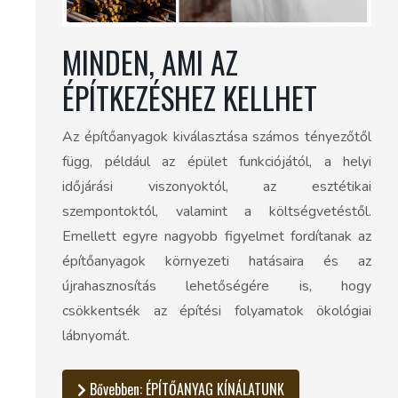
MINDEN, AMI AZ
ÉPÍTKEZÉSHEZ KELLHET
Az építőanyagok kiválasztása számos tényezőtől
függ, például az épület funkciójától, a helyi
időjárási viszonyoktól, az esztétikai
szempontoktól, valamint a költségvetéstől.
Emellett egyre nagyobb figyelmet fordítanak az
építőanyagok környezeti hatásaira és az
újrahasznosítás lehetőségére is, hogy
csökkentsék az építési folyamatok ökológiai
lábnyomát.
Bővebben: ÉPÍTŐANYAG KÍNÁLATUNK