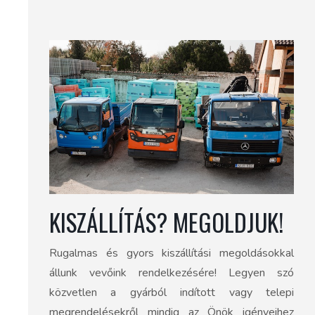
KISZÁLLÍTÁS? MEGOLDJUK!
Rugalmas és gyors kiszállítási megoldásokkal
állunk vevőink rendelkezésére! Legyen szó
közvetlen a gyárból indított vagy telepi
megrendelésekről mindig az Önök igényeihez