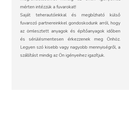
mérten intézzük a fuvarokat!
Saját teherautóinkkal és megbízható külső
fuvarozó partnereinkkel gondoskodunk arról, hogy
az ömlesztett anyagok és építőanyagok időben
és sérülésmentesen érkezzenek meg Önhöz.
Legyen szó kisebb vagy nagyobb mennyiségről, a
szállítást mindig az Ön igényeihez igazítjuk.