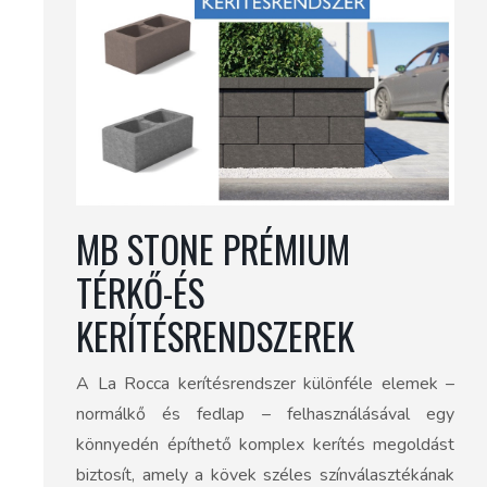
MB STONE PRÉMIUM
TÉRKŐ-ÉS
KERÍTÉSRENDSZEREK
A La Rocca kerítésrendszer különféle elemek –
normálkő és fedlap – felhasználásával egy
könnyedén építhető komplex kerítés megoldást
biztosít, amely a kövek széles színválasztékának