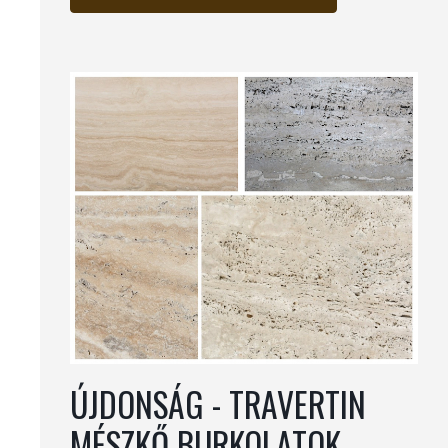
ÚJDONSÁG - TRAVERTIN
MÉSZKŐ BURKOLATOK