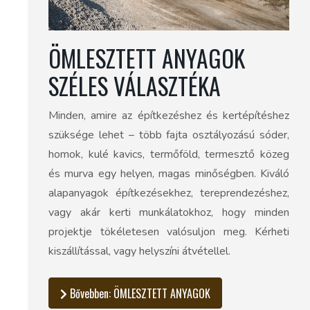
ÖMLESZTETT ANYAGOK
SZÉLES VÁLASZTÉKA
Minden, amire az építkezéshez és kertépítéshez
szüksége lehet – több fajta osztályozású sóder,
homok, kulé kavics, termőföld, termesztő közeg
és murva egy helyen, magas minőségben. Kiváló
alapanyagok építkezésekhez, tereprendezéshez,
vagy akár kerti munkálatokhoz, hogy minden
projektje tökéletesen valósuljon meg. Kérheti
kiszállítással, vagy helyszíni átvétellel.
Bővebben: ÖMLESZTETT ANYAGOK