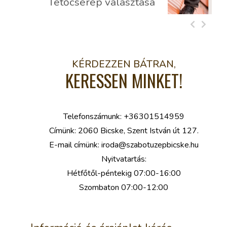
felújításnál
KÉRDEZZEN BÁTRAN,
KERESSEN MINKET!
Telefonszámunk: +36301514959
Címünk: 2060 Bicske, Szent István út 127.
E-mail címünk: iroda@szabotuzepbicske.hu
Nyitvatartás:
Hétfőtől-péntekig 07:00-16:00
Szombaton 07:00-12:00