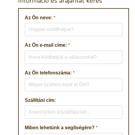
Információ és árajánlat kérés
Az Ön neve:
*
Az Ön e-mail címe:
*
Az Ön telefonszáma:
*
Szállítási cím:
Miben lehetünk a segítségére?
*