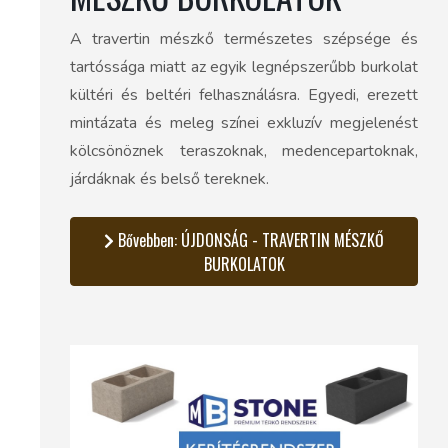
A travertin mészkő természetes szépsége és
tartóssága miatt az egyik legnépszerűbb burkolat
kültéri és beltéri felhasználásra. Egyedi, erezett
mintázata és meleg színei exkluzív megjelenést
kölcsönöznek teraszoknak, medencepartoknak,
járdáknak és belső tereknek.
Bővebben: ÚJDONSÁG - TRAVERTIN MÉSZKŐ
BURKOLATOK