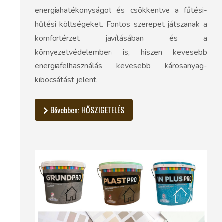
energiahatékonyságot és csökkentve a fűtési-
hűtési költségeket. Fontos szerepet játszanak a
komfortérzet javításában és a
környezetvédelemben is, hiszen kevesebb
energiafelhasználás kevesebb károsanyag-
kibocsátást jelent.
Bővebben: HŐSZIGETELÉS