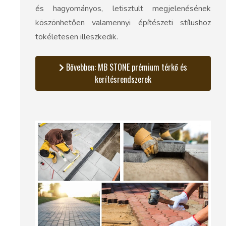
és hagyományos, letisztult megjelenésének
köszönhetően valamennyi építészeti stílushoz
tökéletesen illeszkedik.
Bővebben: MB STONE prémium térkő és
kerítésrendszerek