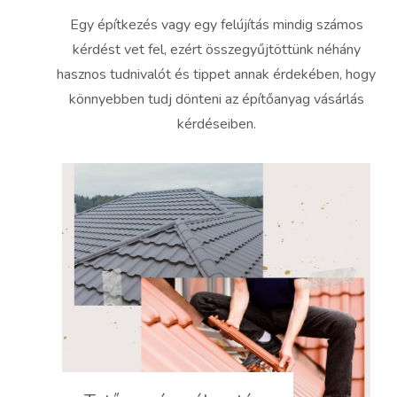
Egy építkezés vagy egy felújítás mindig számos
kérdést vet fel, ezért összegyűjtöttünk néhány
hasznos tudnivalót és tippet annak érdekében, hogy
könnyebben tudj dönteni az építőanyag vásárlás
kérdéseiben.
Gyakori hibák a