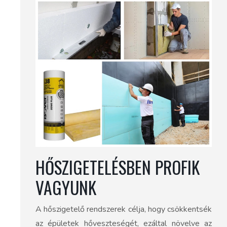
HŐSZIGETELÉSBEN PROFIK
VAGYUNK
A hőszigetelő rendszerek célja, hogy csökkentsék
az épületek hőveszteségét, ezáltal növelve az