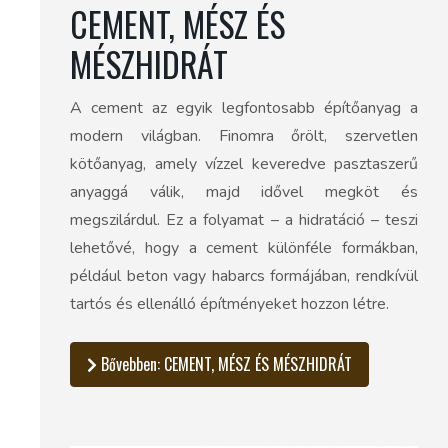
CEMENT, MÉSZ ÉS
MÉSZHIDRÁT
A cement az egyik legfontosabb építőanyag a
modern világban. Finomra őrölt, szervetlen
kötőanyag, amely vízzel keveredve pasztaszerű
anyaggá válik, majd idővel megköt és
megszilárdul. Ez a folyamat – a hidratáció – teszi
lehetővé, hogy a cement különféle formákban,
például beton vagy habarcs formájában, rendkívül
tartós és ellenálló építményeket hozzon létre.
Bővebben: CEMENT, MÉSZ ÉS MÉSZHIDRÁT